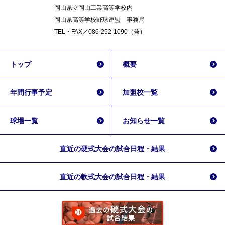
岡山県立岡山工業高等学校内
岡山県高等学校野球連盟 事務局
TEL・FAX／086-252-1090（兼）
トップ
概要
年間行事予定
加盟校一覧
球場一覧
お知らせ一覧
直近の硬式大会の試合日程・結果
直近の軟式大会の試合日程・結果