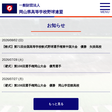
一般財団法人
岡山県高等学校野球連盟
お知らせ
2026/08/02 (日)
【軟式】第71回全国高等学校軟式野球選手権東中国大会 優勝 矢掛高校
2026/07/28 (火)
〔硬式〕第108回選手権岡山大会 優秀選手
2026/07/27 (月)
〔硬式〕第108回選手権岡山大会 優勝 岡山学芸館高校
もっと見る