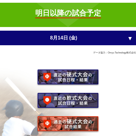
明日以降の試合予定
8月14日 (金)
データ協力：Omyu Technology株式会社