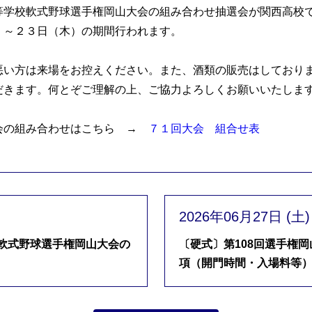
学校軟式野球選手権岡山大会の組み合わせ抽選会が関西高校
）～２３日（木）の期間行われます。
い方は来場をお控えください。また、酒類の販売はしており
だきます。何とぞご理解の上、ご協力よろしくお願いいたしま
会の組み合わせはこちら →
７１回大会 組合せ表
2026年06月27日 (土)
校軟式野球選手権岡山大会の
〔硬式〕第108回選手権
項（開門時間・入場料等