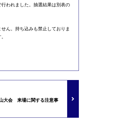
で行われました。抽選結果は別表の
ません。持ち込みも禁止しておりま
す。
岡山大会 来場に関する注意事
）