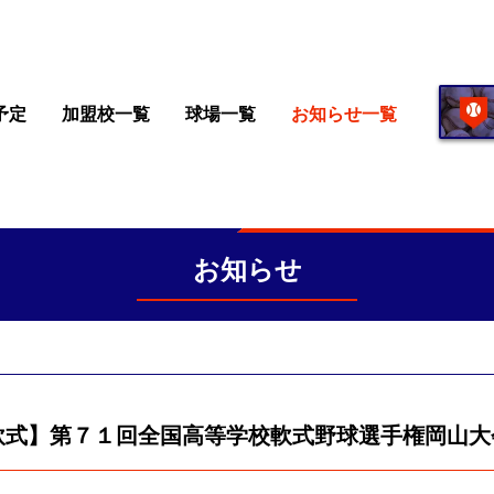
予定
加盟校一覧
球場一覧
お知らせ一覧
お知らせ
軟式】第７１回全国高等学校軟式野球選手権岡山大