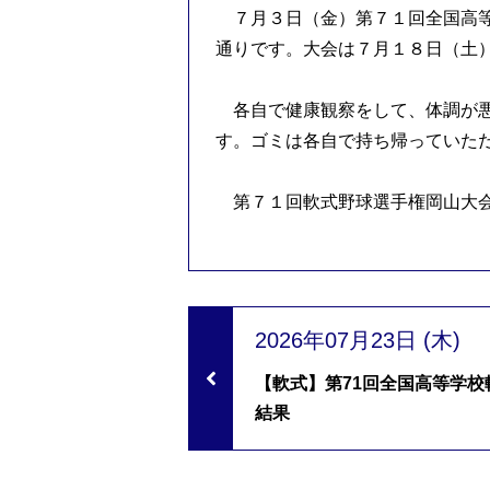
７月３日（金）第７１回全国高等
通りです。
大会は７月１８日（土
各自で健康観察をして、体調が悪
す。ゴミは各自で持ち帰っていた
第７１回軟式野球選手権岡山大
2026年07月23日 (木)
【軟式】第71回全国高等学
結果